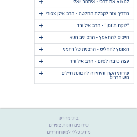
למצוא את דרכי - איתמר יואלי
מדריך עזר לקבלת החלטה - הרב אילן צפורי
"לוקח ת'זמן" - הרב איל ורד
חייבים להתאמץ - הרב יניב חניא
האומץ להחליט - הרבנית טל רחמני
עצה טובה לסיום - הרב איל ורד
שירותי הקרן והיחידה להכוונת חיילים
משוחררים
בתי מדרש
שידוכים וזוגות צעירים
מידע כללי למשתחררים