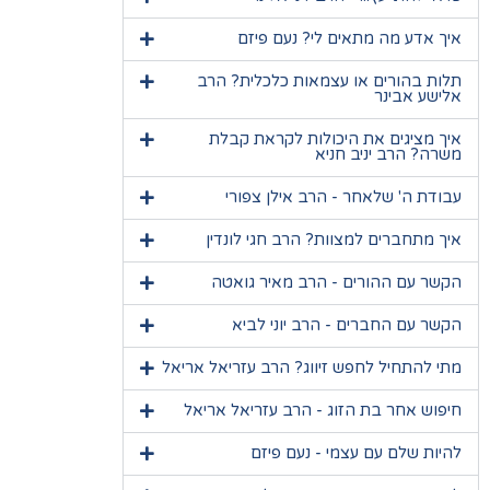
איך אדע מה מתאים לי? נעם פיזם
תלות בהורים או עצמאות כלכלית? הרב
אלישע אבינר
איך מציגים את היכולות לקראת קבלת
משרה? הרב יניב חניא
עבודת ה' שלאחר - הרב אילן צפורי
איך מתחברים למצוות? הרב חגי לונדין
הקשר עם ההורים - הרב מאיר גואטה
הקשר עם החברים - הרב יוני לביא
מתי להתחיל לחפש זיווג? הרב עזריאל אריאל
חיפוש אחר בת הזוג - הרב עזריאל אריאל
להיות שלם עם עצמי - נעם פיזם