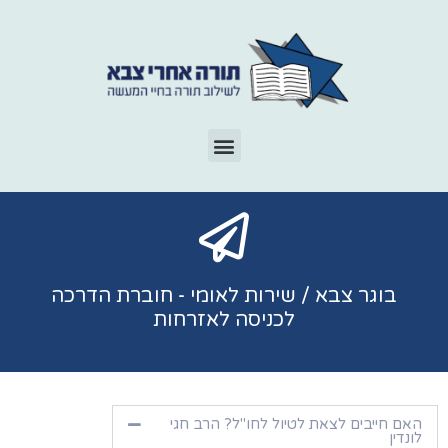
בוגר צבא / שירות לאומי - חוברת הדרכה
לכניסה לאזרחות
האם חייבים לצאת לטיול לחו"ל? הרב חגי
לונדין