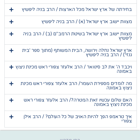
בחירתה של ארץ ישראל מכל הארצות / הרב בניה ליפשיץ
מצוות יישוב ארץ ישראל (א) / הרב בניה ליפשיץ
מצוות יישוב ארץ ישראל בשיטת הרמב"ם (ב) / הרב בניה
ליפשיץ
ארץ ישראל נחלה וירושה, הבית המשותף (מתוך ספר 'בית
גנזי') / הרב בניה ליפשיץ
ויכבד ה' את לב סינוואר / הרב אלעזר צפורי ראש מכינת ניצוץ
באמונה
מה לומדים מספירת העומר/ הרב אלעזר צפורי ראש מכינת
ניצוץ באמונה
האם שלום עכשיו זאת המטרה?/ הרב אלעזר צפורי ראש
מכינת ניצוץ באמונה
איך טראמפ הפך להיות האויב של כל העולם? / הרב אילן
צפורי