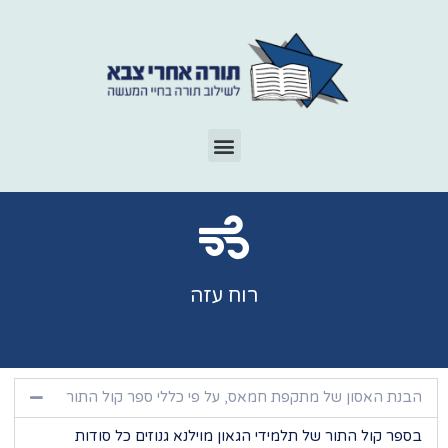
רוח עזה
הבנת האסון של מתקפת חמאס, על פי כללי ספר קול התור
בספר קול התור של תלמידי הגאון מוילנא גנוזים כל סודות