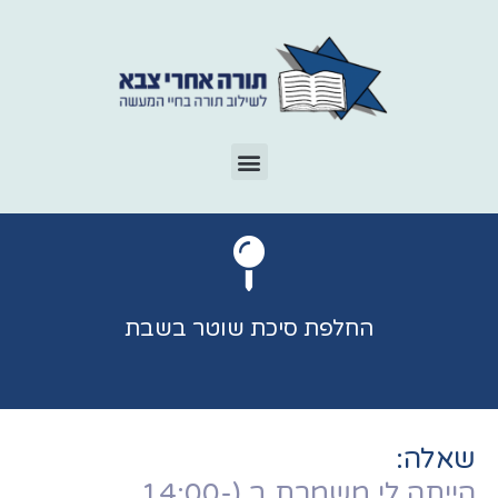
החלפת סיכת שוטר בשבת
שאלה:
הייתה לי משמרת ב (14:00-